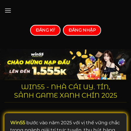
Bỏ
qua
nội
dung
ĐĂNG KÝ
ĐĂNG NHẬP
WIN55 - NHÀ CÁI UY. TÍN,
SẢNH GAME XANH CHÍN 2025
Win55
bước vào năm 2025 với vị thế vững chắc
trong ngành giải trí trực tuyến, thu hút hàng