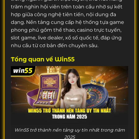
trăm nghìn hội viên trên toàn cầu nhờ sự kết
hợp giữa công nghệ tiên tiến, nội dung đa
dạng. Nền tảng cung cấp hệ thống tựa game
phong phú gồm thể thao, casino trực tuyến,
slot game, live dealer, xổ số quốc tế, đáp ứng
nhu cầu từ cơ bản đến chuyên sâu.
Tổng quan về Win55
Win55 trở thành nền tảng uy tín nhất trong năm
2025