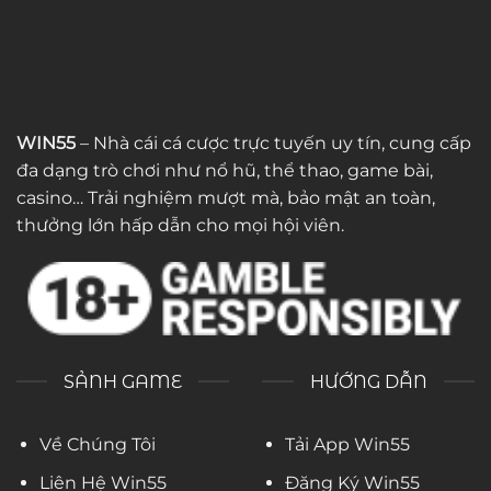
cập mới nhất nhằm đảm bảo hội viên có thể
đăng nhập an toàn, ổn định trong mọi thời
điểm. Link chính thức được tối ưu tốc độ tải,
bảo mật cao và tương thích tốt trên mọi thiết
bị, từ máy tính đến điện thoại di động. Để truy
WIN55
– Nhà cái cá cược trực tuyến uy tín, cung cấp
cập đúng, cần xác nhận địa chỉ có giao diện,
đa dạng trò chơi như nổ hũ, thể thao, game bài,
logo chuẩn, đồng thời đường dẫn phải trùng
casino… Trải nghiệm mượt mà, bảo mật an toàn,
khớp với thông báo chính thức từ hệ thống.
thưởng lớn hấp dẫn cho mọi hội viên.
Link truy cập mới nhất:
https://equipt.us.com/
Những ưu điểm giúp Win55 khẳng
định thương hiệu
SẢNH GAME
HƯỚNG DẪN
Về Chúng Tôi
Tải App Win55
Liên Hệ Win55
Đăng Ký Win55