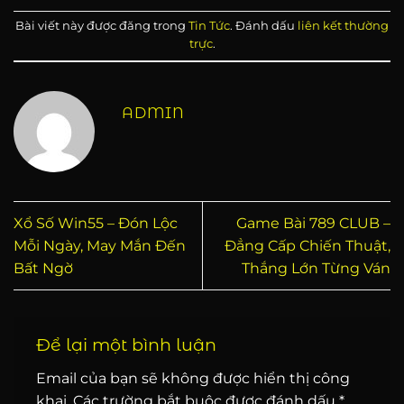
Bài viết này được đăng trong
Tin Tức
. Đánh dấu
liên kết thường
trực
.
ADMIN
Xổ Số Win55 – Đón Lộc
Game Bài 789 CLUB –
Mỗi Ngày, May Mắn Đến
Đẳng Cấp Chiến Thuật,
Bất Ngờ
Thắng Lớn Từng Ván
Để lại một bình luận
Email của bạn sẽ không được hiển thị công
khai.
Các trường bắt buộc được đánh dấu
*