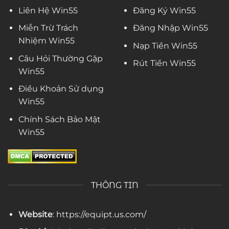
Liên Hệ Win55
Đăng Ký Win55
Miễn Trừ Trách
Đăng Nhập Win55
Nhiệm Win55
Nạp Tiền Win55
Câu Hỏi Thường Gặp
Rút Tiền Win55
Win55
Điều Khoản Sử dụng
Win55
Chính Sách Bảo Mật
Win55
THÔNG TIN
Website
: https://equipt.us.com/