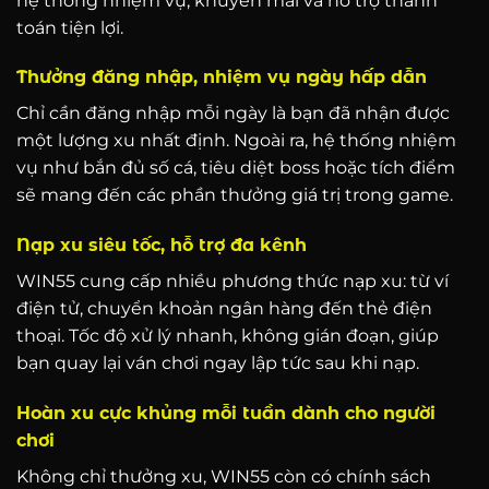
hệ thống nhiệm vụ, khuyến mãi và hỗ trợ thanh
toán tiện lợi.
Thưởng đăng nhập, nhiệm vụ ngày hấp dẫn
Chỉ cần đăng nhập mỗi ngày là bạn đã nhận được
một lượng xu nhất định. Ngoài ra, hệ thống nhiệm
vụ như bắn đủ số cá, tiêu diệt boss hoặc tích điểm
sẽ mang đến các phần thưởng giá trị trong game.
Nạp xu siêu tốc, hỗ trợ đa kênh
WIN55 cung cấp nhiều phương thức nạp xu: từ ví
điện tử, chuyển khoản ngân hàng đến thẻ điện
thoại. Tốc độ xử lý nhanh, không gián đoạn, giúp
bạn quay lại ván chơi ngay lập tức sau khi nạp.
Hoàn xu cực khủng mỗi tuần dành cho người
chơi
Không chỉ thưởng xu, WIN55 còn có chính sách