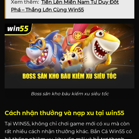
Xem thêm:
Tiến Lên Miền Nam Tư Duy Đột
Phá – Thắng Lớn Cùng Win55
Boss săn kho báu kiếm xu siêu tốc
Cách nhận thưởng và nạp xu tại win55
Tại WIN55, không chỉ chơi game mới có xu mà còn
rất nhiều cách nhận thưởng khác. Bắn Cá Win55 có